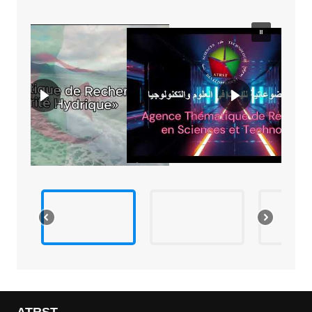
ATRST