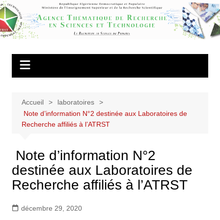
Aller
au
Agence
contenu
Thématique de
Recherche en
Sciences et
Technologie
Accueil
laboratoires
Note d’information N°2 destinée aux Laboratoires de
Recherche affiliés à l’ATRST
Note d’information N°2
destinée aux Laboratoires de
Recherche affiliés à l’ATRST
décembre 29, 2020