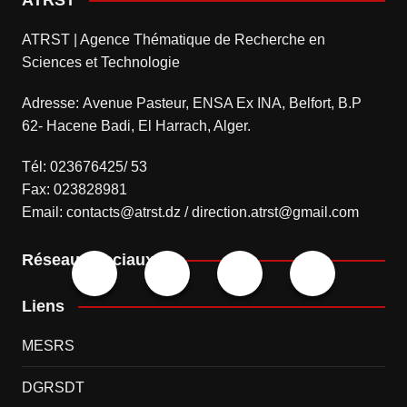
ATRST | Agence Thématique de Recherche en
Sciences et Technologie
Adresse: Avenue Pasteur, ENSA Ex INA, Belfort, B.P
62- Hacene Badi, El Harrach, Alger.
Tél: 023676425/ 53
Fax: 023828981
Email: contacts@atrst.dz / direction.atrst@gmail.com
Réseaux sociaux
Liens
MESRS
DGRSDT