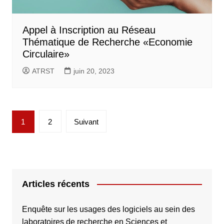
Appel à Inscription au Réseau
Thématique de Recherche «Economie
Circulaire»
ATRST
juin 20, 2023
Pagination
1
2
Suivant
des
publications
Articles récents
Enquête sur les usages des logiciels au sein des
laboratoires de recherche en Sciences et