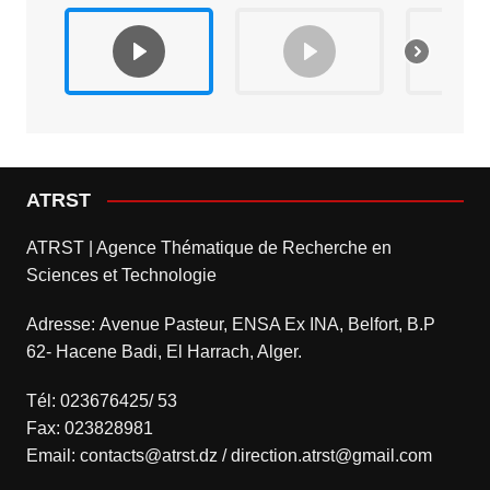
ATRST
ATRST | Agence Thématique de Recherche en
Sciences et Technologie
Adresse: Avenue Pasteur, ENSA Ex INA, Belfort, B.P
62- Hacene Badi, El Harrach, Alger.
Tél: 023676425/ 53
Fax: 023828981
Email: contacts@atrst.dz / direction.atrst@gmail.com