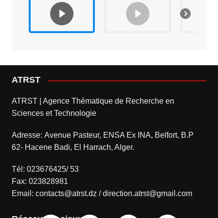
ATRST
ATRST | Agence Thématique de Recherche en
Sciences et Technologie
Adresse: Avenue Pasteur, ENSA Ex INA, Belfort, B.P
62- Hacene Badi, El Harrach, Alger.
Tél: 023676425/ 53
Fax: 023828981
Email: contacts@atrst.dz / direction.atrst@gmail.com