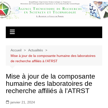
Aller
au
Agence
contenu
Thématique de
Recherche en
Sciences et
Technologie
Accueil
Actualités
Mise à jour de la composante humaine des laboratoires
de recherche affiliés à l’ATRST
Mise à jour de la composante
humaine des laboratoires de
recherche affiliés à l’ATRST
janvier 21, 2024