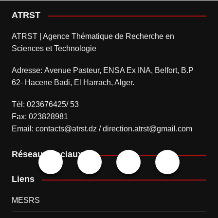
ATRST
ATRST | Agence Thématique de Recherche en
Sciences et Technologie
Adresse: Avenue Pasteur, ENSA Ex INA, Belfort, B.P
62- Hacene Badi, El Harrach, Alger.
Tél: 023676425/ 53
Fax: 023828981
Email: contacts@atrst.dz / direction.atrst@gmail.com
Réseaux sociaux
Liens
MESRS