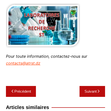
Pour toute information, contactez-nous sur
contacts@atrst.dz
Navigation
Précédent
Suivant
de
l’article
Articles similaires