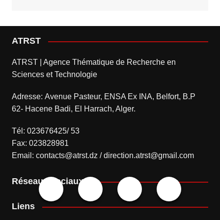
ATRST
ATRST | Agence Thématique de Recherche en
Sciences et Technologie
Adresse: Avenue Pasteur, ENSA Ex INA, Belfort, B.P
62- Hacene Badi, El Harrach, Alger.
Tél: 023676425/ 53
Fax: 023828981
Email: contacts@atrst.dz / direction.atrst@gmail.com
Réseaux sociaux
Liens