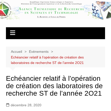
Aller
au
Agence
contenu
Thématique de
Recherche en
Sciences et
Technologie
Accueil
Evènements
Echéancier relatif à l’opération de création des
laboratoires de recherche ST de l’année 2O21
Echéancier relatif à l’opération
de création des laboratoires de
recherche ST de l’année 2O21
décembre 28, 2020