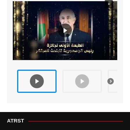
ATRST