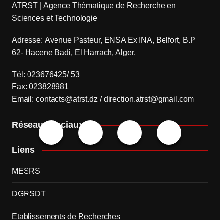
ATRST | Agence Thématique de Recherche en
Sciences et Technologie
Adresse: Avenue Pasteur, ENSA Ex INA, Belfort, B.P
62- Hacene Badi, El Harrach, Alger.
Tél: 023676425/ 53
Fax: 023828981
Email: contacts@atrst.dz / direction.atrst@gmail.com
Réseaux sociaux
Liens
MESRS
DGRSDT
Etablissements de Recherches