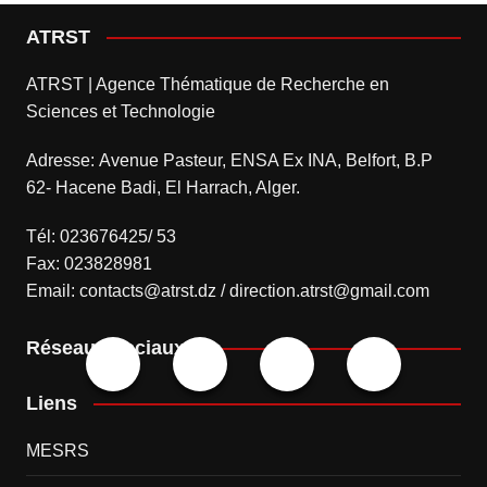
ATRST
ATRST | Agence Thématique de Recherche en
Sciences et Technologie
Adresse: Avenue Pasteur, ENSA Ex INA, Belfort, B.P
62- Hacene Badi, El Harrach, Alger.
Tél: 023676425/ 53
Fax: 023828981
Email: contacts@atrst.dz / direction.atrst@gmail.com
Réseaux sociaux
Liens
MESRS