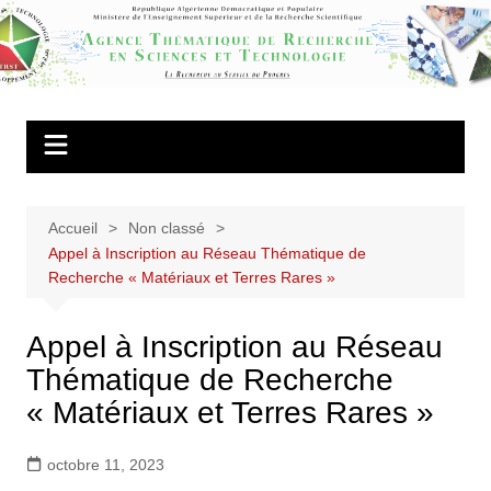
Aller
au
Agence
contenu
Thématique de
Recherche en
Sciences et
Technologie
Accueil
Non classé
Appel à Inscription au Réseau Thématique de
Recherche « Matériaux et Terres Rares »
Appel à Inscription au Réseau
Thématique de Recherche
« Matériaux et Terres Rares »
octobre 11, 2023