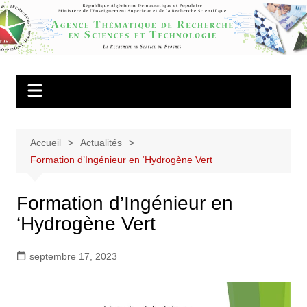
Aller
au
Agence
contenu
Thématique de
Recherche en
Sciences et
Technologie
Accueil
Actualités
Formation d’Ingénieur en ‘Hydrogène Vert
Formation d’Ingénieur en
‘Hydrogène Vert
septembre 17, 2023