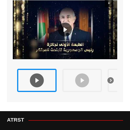
ATRST