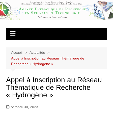
Aller
au
Agence
contenu
Thématique de
Recherche en
Sciences et
Technologie
Accueil
Actualités
Appel à Inscription au Réseau Thématique de
Recherche « Hydrogène »
Appel à Inscription au Réseau
Thématique de Recherche
« Hydrogène »
octobre 30, 2023