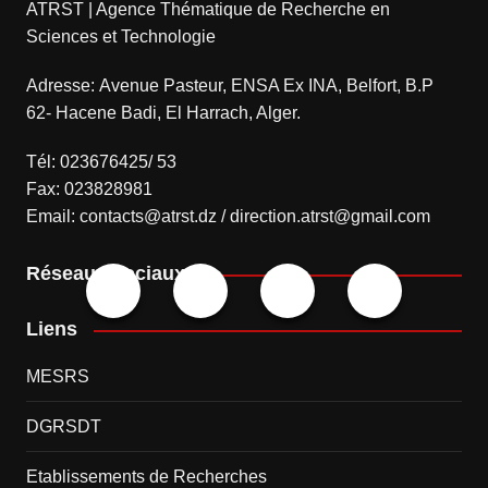
ATRST | Agence Thématique de Recherche en
Sciences et Technologie
Adresse: Avenue Pasteur, ENSA Ex INA, Belfort, B.P
62- Hacene Badi, El Harrach, Alger.
Tél: 023676425/ 53
Fax: 023828981
Email: contacts@atrst.dz / direction.atrst@gmail.com
Réseaux sociaux
Liens
MESRS
DGRSDT
Etablissements de Recherches