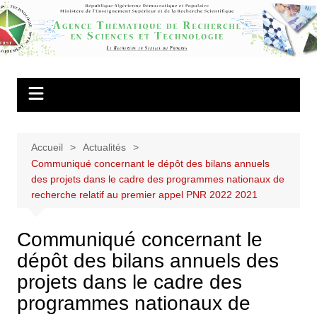
Aller
au
Agence
contenu
Thématique de
Recherche en
Sciences et
Technologie
Accueil
Actualités
Communiqué concernant le dépôt des bilans annuels
des projets dans le cadre des programmes nationaux de
recherche relatif au premier appel PNR 2022 2021
Communiqué concernant le
dépôt des bilans annuels des
projets dans le cadre des
programmes nationaux de