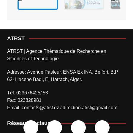
ATRST
ATRST | Agence Thématique de Recherche en
Sciences et Technologie
Adresse: Avenue Pasteur, ENSA Ex INA, Belfort, B.P
62- Hacene Badi, El Harrach, Alger.
Tél: 023676425/ 53
Fax: 023828981
Email: contacts@atrst.dz / direction.atrst@gmail.com
Réseaux sociaux