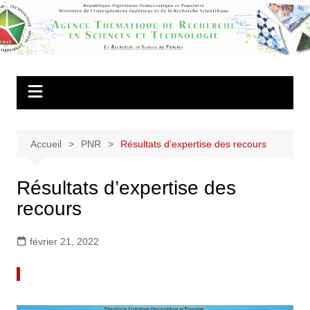
Aller
au
Agence
contenu
Thématique de
Recherche en
Sciences et
Technologie
Accueil
PNR
Résultats d’expertise des recours
Résultats d’expertise des
recours
février 21, 2022