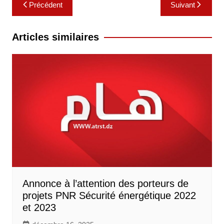
Navigation
Précédent
Suivant
de
l’article
Articles similaires
Annonce à l’attention des porteurs de
projets PNR Sécurité énergétique 2022
et 2023