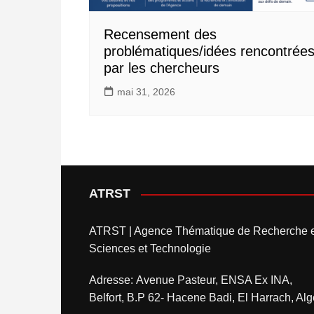
Recensement des
problématiques/idées rencontrée
par les chercheurs
mai 31, 2026
ATRST
ATRST | Agence Thématique de Recherche 
Sciences et Technologie
Adresse: Avenue Pasteur, ENSA Ex INA,
Belfort, B.P 62- Hacene Badi, El Harrach, Alg