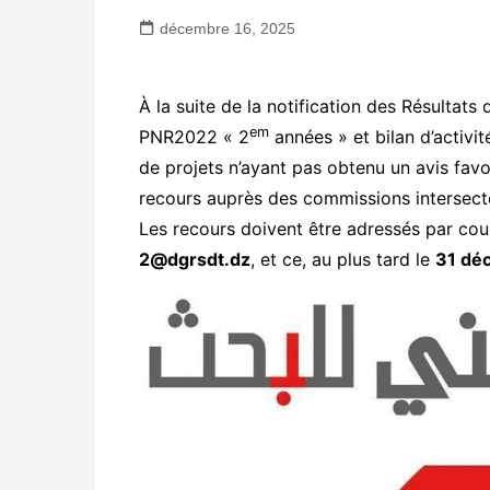
décembre 16, 2025
À la suite de la notification des Résultats 
em
PNR2022 « 2
années » et bilan d’activi
de projets n’ayant pas obtenu un avis favor
recours auprès des commissions intersecto
Les recours doivent être adressés par cour
2@dgrsdt.dz
, et ce, au plus tard le
31 dé