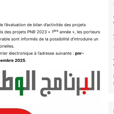
de l’évaluation de bilan d’activités des projets
ére
tés des projets PNR 2023 « 1
année », les porteurs
able sont informés de la possibilité d’introduire un
rielles.
rier électronique à l’adresse suivante :
pnr-
cembre 2025
.