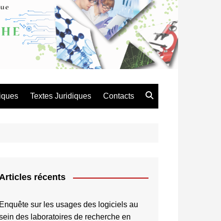
atique de Recherche en
es et Technologie
iques
Textes Juridiques
Contacts
Articles récents
Enquête sur les usages des logiciels au
sein des laboratoires de recherche en