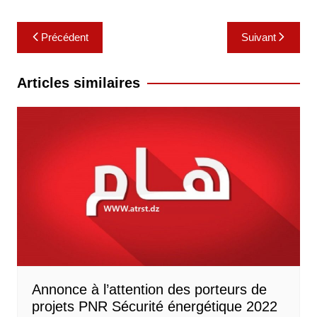
Navigation
Précédent
Suivant
de
l’article
Articles similaires
Annonce à l’attention des porteurs de
projets PNR Sécurité énergétique 2022