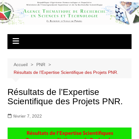
Aller
au
Agence
contenu
Thématique de
Recherche en
Sciences et
Technologie
Accueil
PNR
Résultats de l’Expertise Scientifique des Projets PNR.
Résultats de l’Expertise
Scientifique des Projets PNR.
février 7, 2022