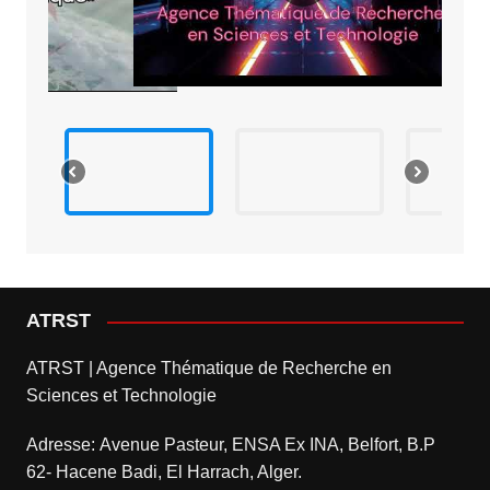
ATRST
ATRST | Agence Thématique de Recherche en
Sciences et Technologie
Adresse: Avenue Pasteur, ENSA Ex INA, Belfort, B.P
62- Hacene Badi, El Harrach, Alger.