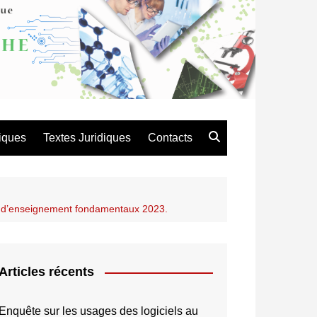
atique de Recherche en
es et Technologie
iques
Textes Juridiques
Contacts
les d’enseignement fondamentaux 2023.
Articles récents
Enquête sur les usages des logiciels au