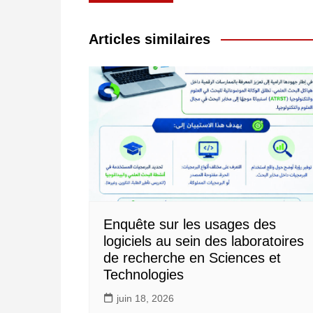
de
l’article
Articles similaires
Enquête sur les usages des
logiciels au sein des laboratoires
de recherche en Sciences et
Technologies
juin 18, 2026