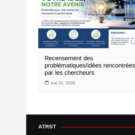
Recensement des
problématiques/idées rencontrée
par les chercheurs
mai 31, 2026
ATRST