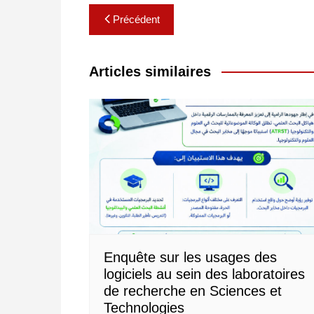
Navigation
Précédent
de
l’article
Articles similaires
Enquête sur les usages des
logiciels au sein des laboratoires
de recherche en Sciences et
Technologies