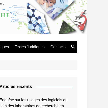
atique de Recherche en
es et Technologie
iques
Textes Juridiques
Contacts
Articles récents
Enquête sur les usages des logiciels au
sein des laboratoires de recherche en