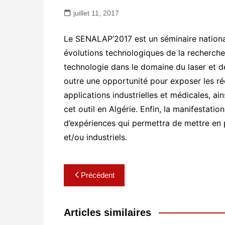
juillet 11, 2017
Le SENALAP’2017 est un séminaire national,
évolutions technologiques de la recherche
technologie dans le domaine du laser et d
outre une opportunité pour exposer les ré
applications industrielles et médicales, ain
cet outil en Algérie. Enfin, la manifestati
d’expériences qui permettra de mettre en 
et/ou industriels.
Navigation
Précédent
de
l’article
Articles similaires