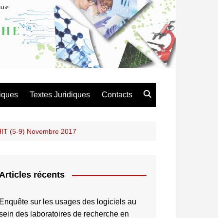
atique de Recherche en
es et Technologie
iques
Textes Juridiques
Contacts
GHIT (5-9) Novembre 2017
Articles récents
Enquête sur les usages des logiciels au
sein des laboratoires de recherche en