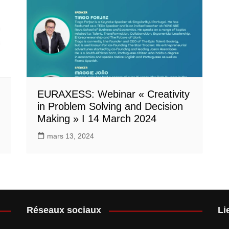
EURAXESS: Webinar « Creativity
in Problem Solving and Decision
Making » I 14 March 2024
mars 13, 2024
Réseaux sociaux
Li