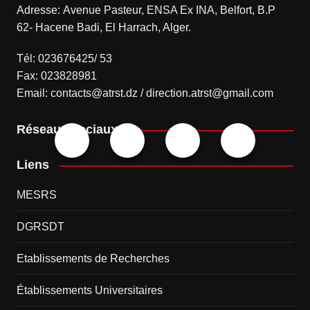
Adresse: Avenue Pasteur, ENSA Ex INA, Belfort, B.P
62- Hacene Badi, El Harrach, Alger.
Tél: 023676425/ 53
Fax: 023828981
Email: contacts@atrst.dz / direction.atrst@gmail.com
Réseaux sociaux
Liens
MESRS
DGRSDT
Etablissements de Recherches
Établissements Universitaires