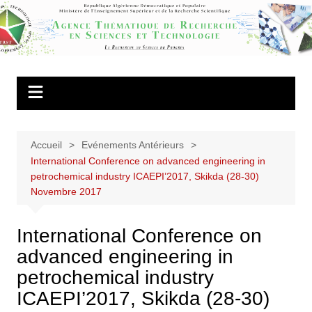
Aller
au
Agence
contenu
Thématique de
Recherche en
Sciences et
Technologie
Accueil
Evénements Antérieurs
International Conference on advanced engineering in
petrochemical industry ICAEPI’2017, Skikda (28-30)
Novembre 2017
International Conference on
advanced engineering in
petrochemical industry
ICAEPI’2017, Skikda (28-30)