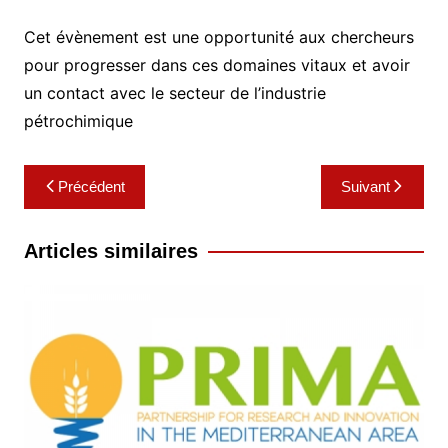
Cet évènement est une opportunité aux chercheurs
pour progresser dans ces domaines vitaux et avoir
un contact avec le secteur de l’industrie
pétrochimique
Navigation
Précédent
Suivant
de
l’article
Articles similaires