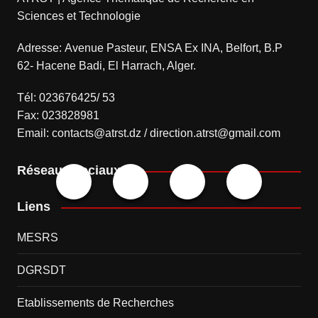
Sciences et Technologie
Adresse: Avenue Pasteur, ENSA Ex INA, Belfort, B.P
62- Hacene Badi, El Harrach, Alger.
Tél: 023676425/ 53
Fax: 023828981
Email: contacts@atrst.dz / direction.atrst@gmail.com
Réseaux sociaux
Liens
MESRS
DGRSDT
Etablissements de Recherches