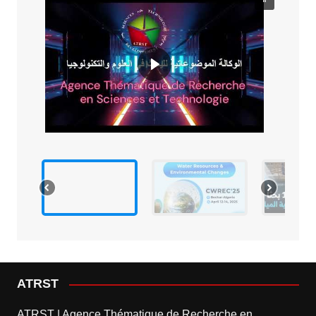
ATRST
ATRST | Agence Thématique de Recherche en