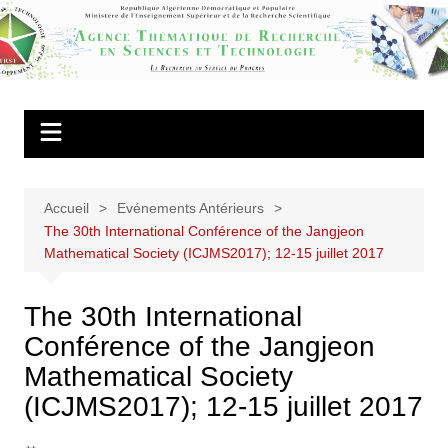
Aller
au
Agence
contenu
Thématique de
Recherche en
Sciences et
Technologie
Accueil
Evénements Antérieurs
The 30th International Conférence of the Jangjeon
Mathematical Society (ICJMS2017); 12-15 juillet 2017
The 30th International
Conférence of the Jangjeon
Mathematical Society
(ICJMS2017); 12-15 juillet 2017