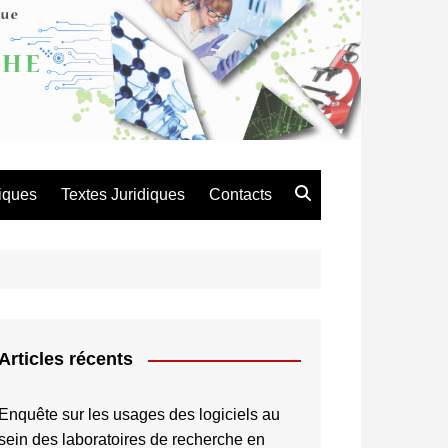
atique de Recherche en
es et Technologie
iques
Textes Juridiques
Contacts
Articles récents
Enquête sur les usages des logiciels au
sein des laboratoires de recherche en