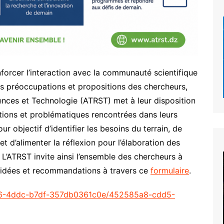
forcer l’interaction avec la communauté scientifique
s préoccupations et propositions des chercheurs,
nces et Technologie (ATRST) met à leur disposition
stions et problématiques rencontrées dans leurs
our objectif d’identifier les besoins du terrain, de
et d’alimenter la réflexion pour l’élaboration des
L’ATRST invite ainsi l’ensemble des chercheurs à
s idées et recommandations à travers ce
formulaire
.
41d6-4ddc-b7df-357db0361c0e/452585a8-cdd5-