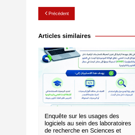
Navigation
Précédent
de
l’article
Articles similaires
Enquête sur les usages des
logiciels au sein des laboratoires
de recherche en Sciences et