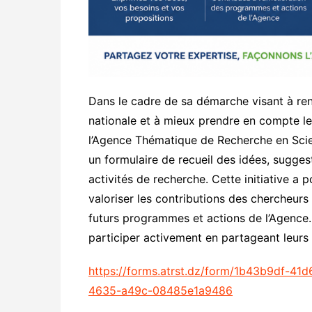
Dans le cadre de sa démarche visant à ren
nationale et à mieux prendre en compte le
l’Agence Thématique de Recherche en Scie
un formulaire de recueil des idées, sugge
activités de recherche. Cette initiative a p
valoriser les contributions des chercheurs 
futurs programmes et actions de l’Agence. 
participer activement en partageant leur
https://forms.atrst.dz/form/1b43b9df-
4635-a49c-08485e1a9486