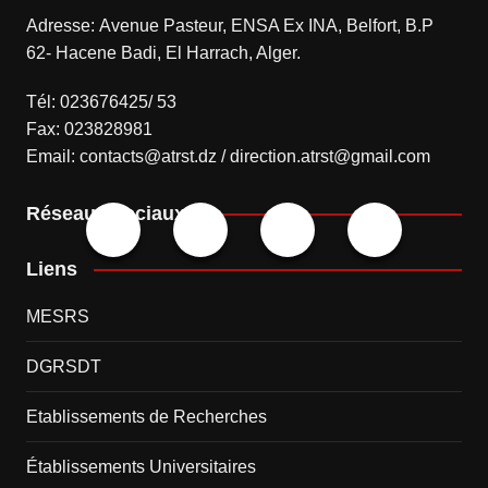
Adresse: Avenue Pasteur, ENSA Ex INA, Belfort, B.P
62- Hacene Badi, El Harrach, Alger.
Tél: 023676425/ 53
Fax: 023828981
Email: contacts@atrst.dz / direction.atrst@gmail.com
Réseaux sociaux
Liens
MESRS
DGRSDT
Etablissements de Recherches
Établissements Universitaires