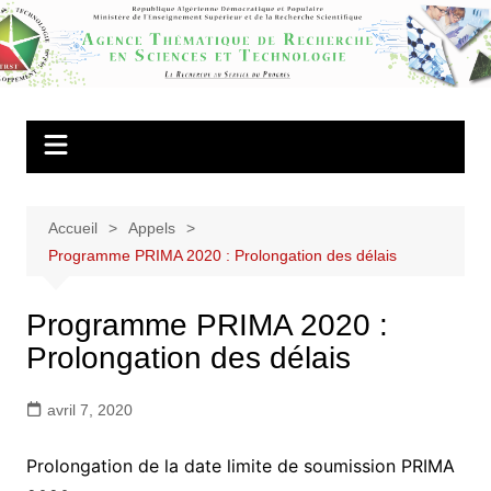
Aller
au
Agence
contenu
Thématique de
Recherche en
Sciences et
Technologie
Accueil
Appels
Programme PRIMA 2020 : Prolongation des délais
Programme PRIMA 2020 :
Prolongation des délais
avril 7, 2020
Prolongation de la date limite de soumission PRIMA