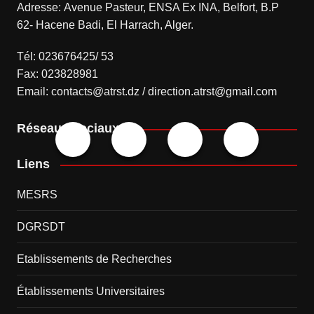
Adresse: Avenue Pasteur, ENSA Ex INA, Belfort, B.P
62- Hacene Badi, El Harrach, Alger.
Tél: 023676425/ 53
Fax: 023828981
Email: contacts@atrst.dz / direction.atrst@gmail.com
Réseaux sociaux
Liens
MESRS
DGRSDT
Etablissements de Recherches
Établissements Universitaires