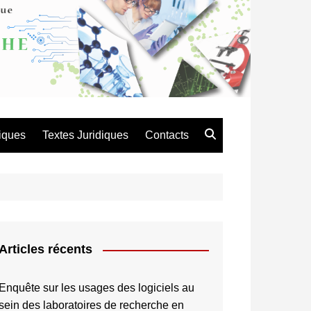
atique de Recherche en
es et Technologie
iques
Textes Juridiques
Contacts
Articles récents
Enquête sur les usages des logiciels au
sein des laboratoires de recherche en