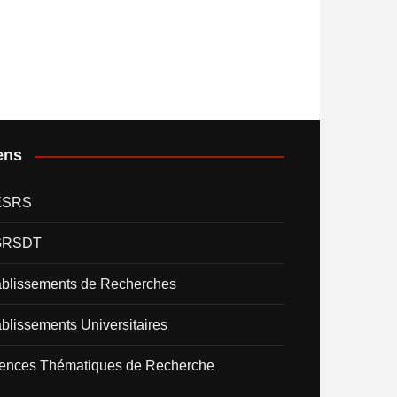
ens
ESRS
GRSDT
ablissements de Recherches
blissements Universitaires
ences Thématiques de Recherche