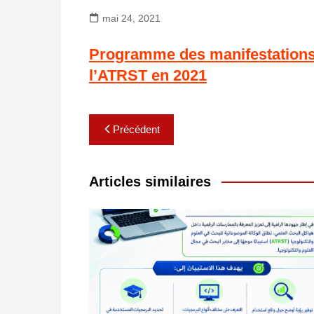
mai 24, 2021
Programme des manifestations 
l’ATRST en 2021
Navigation
Précédent
de
l’article
Articles similaires