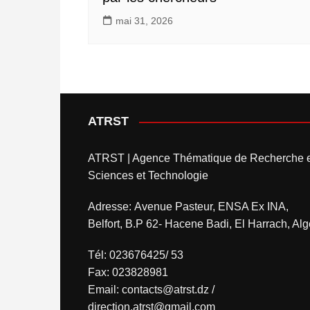
mai 31, 2026
ATRST
ATRST | Agence Thématique de Recherche 
Sciences et Technologie
Adresse: Avenue Pasteur, ENSA Ex INA,
Belfort, B.P 62- Hacene Badi, El Harrach, Alg
Tél: 023676425/ 53
Fax: 023828981
Email: contacts@atrst.dz /
direction.atrst@gmail.com