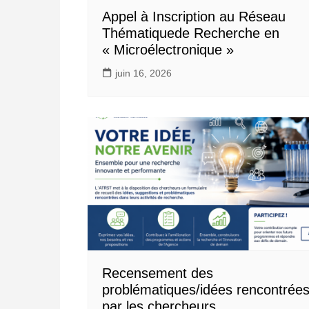
Appel à Inscription au Réseau
Thématiquede Recherche en
« Microélectronique »
juin 16, 2026
Recensement des
problématiques/idées rencontrée
par les chercheurs