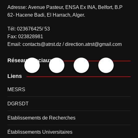
Adresse: Avenue Pasteur, ENSA Ex INA, Belfort, B.P
62- Hacene Badi, El Harrach, Alger.
Tél: 023676425/ 53
Fax: 023828981
Email: contacts@atrst.dz / direction.atrst@gmail.com
Réseaux sociaux
Liens
MESRS
DGRSDT
Etablissements de Recherches
Établissements Universitaires