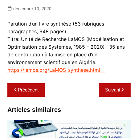
décembre 10, 2020
Parution d’un livre synthèse (53 rubriques –
paragraphes, 948 pages).
Titre: Unité de Recherche LaMOS (Modélisation et
Optimisation des Systèmes, 1985 – 2020) : 35 ans
de contribution à la mise en place d’un
environnement scientifique en Algérie.
https://lamos.org/LaMOS_synthese.html
Navigation
Précédent
Suivant
de
l’article
Articles similaires