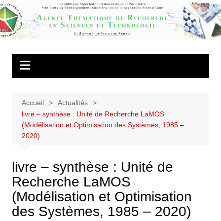
Aller
au
Agence
contenu
Thématique de
Recherche en
Sciences et
Technologie
Accueil
Actualités
livre – synthèse : Unité de Recherche LaMOS
(Modélisation et Optimisation des Systèmes, 1985 –
2020)
livre – synthèse : Unité de
Recherche LaMOS
(Modélisation et Optimisation
des Systèmes, 1985 – 2020)