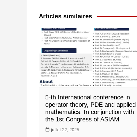
de
l’article
Articles similaires
5-th International conference in
operator theory, PDE and applied
mathematics, In conjunction with
the 1st Congress of ASIAM
juillet 22, 2025