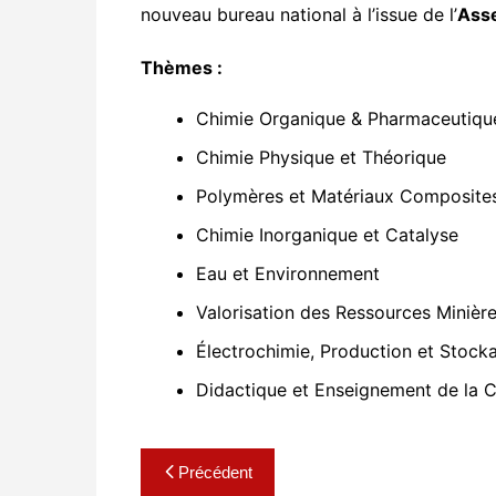
nouveau bureau national à l’issue de l’
Asse
Thèmes :
Chimie Organique & Pharmaceutiqu
Chimie Physique et Théorique
Polymères et Matériaux Composite
Chimie Inorganique et Catalyse
Eau et Environnement
Valorisation des Ressources Minièr
Électrochimie, Production et Stocka
Didactique et Enseignement de la 
Navigation
Précédent