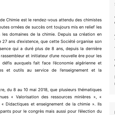
de Chimie est le rendez-vous attendu des chimistes
toutes ornées de succès ont toujours mis en relief les
us les domaines de la chimie. Depuis sa création en
de 27 ans d’existence, que cette Société organise son
sence qui a duré plus de 8 ans, depuis la dernière
 rassembleur et initiateur d’une nouvelle ère pour les
 défis auxquels fait face l’économie algérienne et
es et outils au service de l’enseignement et la
tre, du 8 au 10 mai 2018, que plusieurs thématiques
nues « Valorisation des ressources minières », «
 « Didactiques et enseignement de la chimie ». Ils
pants pour le congrès mais aussi pour l’élection du