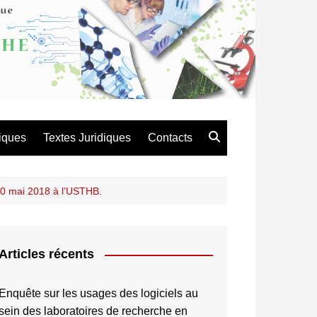
atique de Recherche en
es et Technologie
iques
Textes Juridiques
Contacts
10 mai 2018 à l’USTHB.
Articles récents
Enquête sur les usages des logiciels au
sein des laboratoires de recherche en