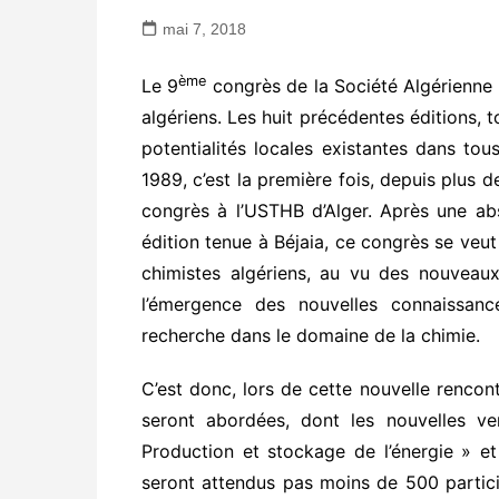
mai 7, 2018
ème
Le 9
congrès de la Société Algérienne 
algériens. Les huit précédentes éditions, 
potentialités locales existantes dans to
1989, c’est la première fois, depuis plus 
congrès à l’USTHB d’Alger. Après une ab
édition tenue à Béjaia, ce congrès se veut
chimistes algériens, au vu des nouveaux
l’émergence des nouvelles connaissanc
recherche dans le domaine de la chimie.
C’est donc, lors de cette nouvelle rencon
seront abordées, dont les nouvelles ve
Production et stockage de l’énergie » et
seront attendus pas moins de 500 partici