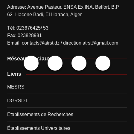
Adresse: Avenue Pasteur, ENSA Ex INA, Belfort, B.P
62- Hacene Badi, El Harrach, Alger.
Tél: 023676425/ 53
Fax: 023828981
Email: contacts@atrst.dz / direction.atrst@gmail.com
Réseaux sociaux
Liens
MESRS
DGRSDT
Etablissements de Recherches
Établissements Universitaires