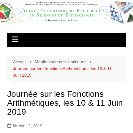
Aller
au
Agence
contenu
Thématique de
Recherche en
Sciences et
Technologie
Accueil
Manifestations scientifiques
Journée sur les Fonctions Arithmétiques, les 10 & 11
Juin 2019
Journée sur les Fonctions
Arithmétiques, les 10 & 11 Juin
2019
février 12, 2019