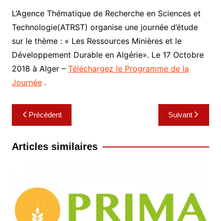
L’Agence Thématique de Recherche en Sciences et
Technologie(ATRST) organise une journée d’étude
sur le thème : « Les Ressources Minières et le
Développement Durable en Algérie». Le 17 Octobre
2018 à Alger –
Téléchargez le Programme de la
Journée
.
Navigation
Précédent
Suivant
de
l’article
Articles similaires