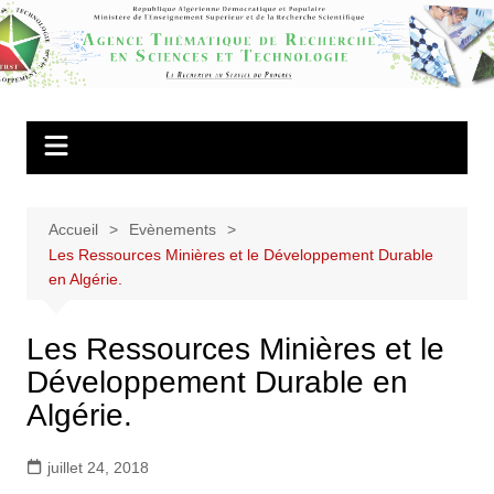
Aller
au
Agence
contenu
Thématique de
Recherche en
Sciences et
Technologie
Accueil
Evènements
Les Ressources Minières et le Développement Durable
en Algérie.
Les Ressources Minières et le
Développement Durable en
Algérie.
juillet 24, 2018