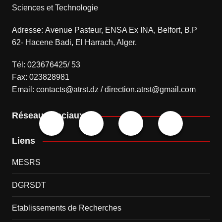
Sciences et Technologie
Adresse: Avenue Pasteur, ENSA Ex INA, Belfort, B.P
62- Hacene Badi, El Harrach, Alger.
Tél: 023676425/ 53
Fax: 023828981
Email: contacts@atrst.dz / direction.atrst@gmail.com
Réseaux sociaux
Liens
MESRS
DGRSDT
Etablissements de Recherches