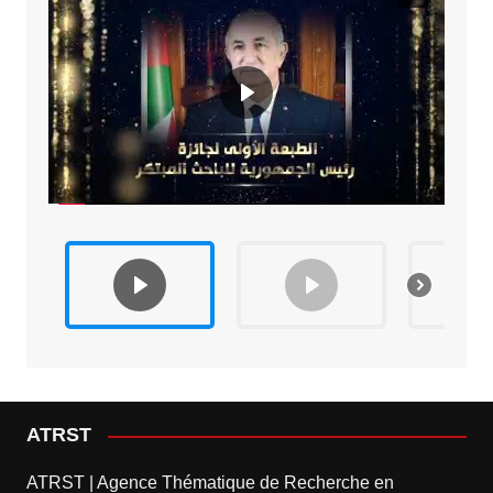
ATRST
ATRST | Agence Thématique de Recherche en