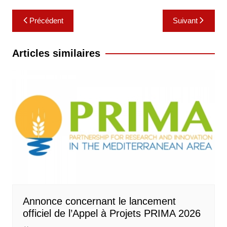
Navigation
Précédent
Suivant
de
l’article
Articles similaires
Annonce concernant le lancement
officiel de l’Appel à Projets PRIMA 2026