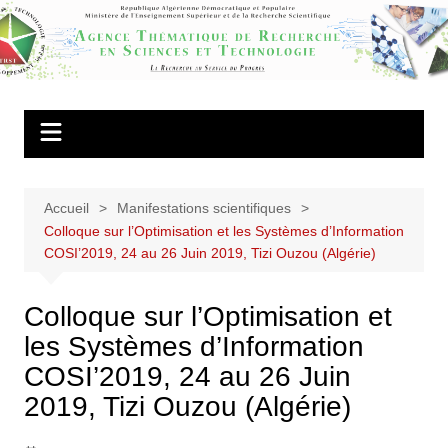
Aller
au
Agence
contenu
Thématique de
Recherche en
Sciences et
Technologie
Accueil
Manifestations scientifiques
Colloque sur l’Optimisation et les Systèmes d’Information
COSI’2019, 24 au 26 Juin 2019, Tizi Ouzou (Algérie)
Colloque sur l’Optimisation et
les Systèmes d’Information
COSI’2019, 24 au 26 Juin
2019, Tizi Ouzou (Algérie)