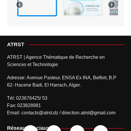
ATRST
ATRST | Agence Thématique de Recherche en
Sciences et Technologie
Adresse: Avenue Pasteur, ENSA Ex INA, Belfort, B.P
62- Hacene Badi, El Harrach, Alger.
Tél: 023676425/ 53
Fax: 023828981
Email: contacts@atrst.dz / direction.atrst@gmail.com
Réseaux sociaux