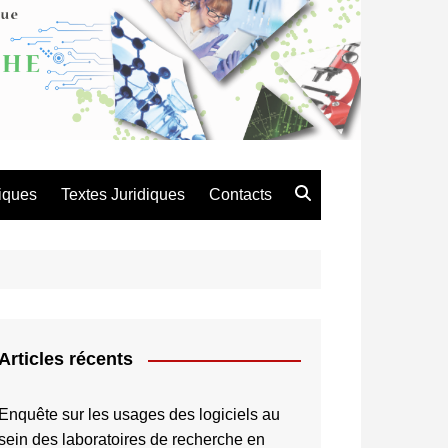
atique de Recherche en
es et Technologie
iques
Textes Juridiques
Contacts
Articles récents
Enquête sur les usages des logiciels au
sein des laboratoires de recherche en