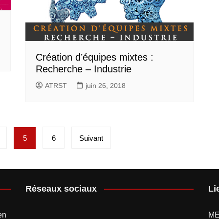
Création d’équipes mixtes :
Recherche – Industrie
ATRST
juin 26, 2018
5
6
Suivant
Réseaux sociaux
Li
en
M