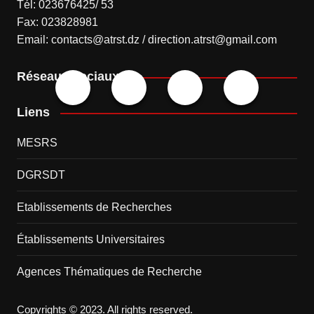
Tél: 023676425/ 53
Fax: 023828981
Email: contacts@atrst.dz / direction.atrst@gmail.com
Réseaux sociaux
Liens
MESRS
DGRSDT
Etablissements de Recherches
Établissements Universitaires
Agences Thématiques de Recherche
Copyrights © 2023. All rights reserved.