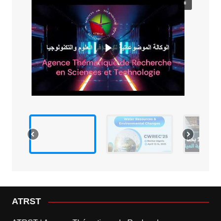
ATRST