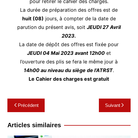
pour retirer le cahier des charges.
La durée de préparation des offres est de
huit (08)
jours, à compter de la date de
parution du présent avis, soit
JEUDI 27 Avril
2023.
La date de dépôt des offres est fixée pour
JEUDI 04 Mai 2023 avant 12h00
et
l’ouverture des plis se fera le même jour à
14h00 au niveau du siège de l’ATRST
.
Le Cahier des charges est gratuit
Navigation
Précédent
Suivant
de
l’article
Articles similaires