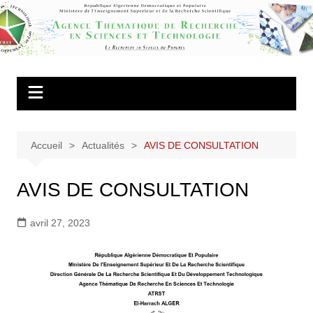
Aller
au
Agence
contenu
Thématique de
Recherche en
Sciences et
Technologie
Accueil
Actualités
AVIS DE CONSULTATION
AVIS DE CONSULTATION
avril 27, 2023