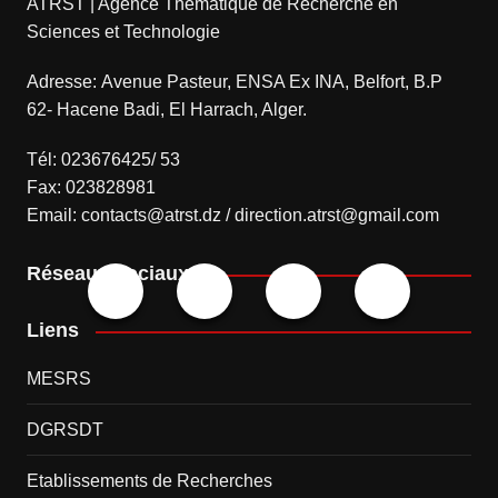
ATRST | Agence Thématique de Recherche en
Sciences et Technologie
Adresse: Avenue Pasteur, ENSA Ex INA, Belfort, B.P
62- Hacene Badi, El Harrach, Alger.
Tél: 023676425/ 53
Fax: 023828981
Email: contacts@atrst.dz / direction.atrst@gmail.com
Réseaux sociaux
Liens
MESRS
DGRSDT
Etablissements de Recherches