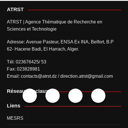
ATRST
ATRST | Agence Thématique de Recherche en
Sciences et Technologie
Adresse: Avenue Pasteur, ENSA Ex INA, Belfort, B.P
62- Hacene Badi, El Harrach, Alger.
Tél: 023676425/ 53
Fax: 023828981
Email: contacts@atrst.dz / direction.atrst@gmail.com
Réseaux sociaux
Liens
MESRS