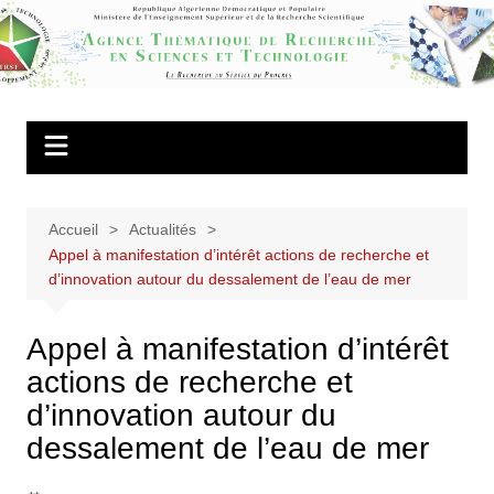
Aller
au
Agence
contenu
Thématique de
Recherche en
Sciences et
Technologie
Accueil
Actualités
Appel à manifestation d’intérêt actions de recherche et
d’innovation autour du dessalement de l’eau de mer
Appel à manifestation d’intérêt
actions de recherche et
d’innovation autour du
dessalement de l’eau de mer