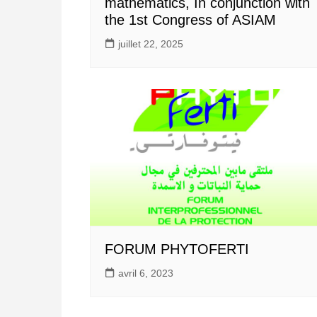
mathematics, In conjunction with
the 1st Congress of ASIAM
juillet 22, 2025
FORUM PHYTOFERTI
avril 6, 2023