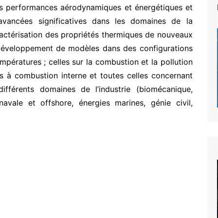
 les performances aérodynamiques et énergétiques et
 avancées significatives dans les domaines de la
ractérisation des propriétés thermiques de nouveaux
développement de modèles dans des configurations
mpératures ; celles sur la combustion et la pollution
 à combustion interne et toutes celles concernant
 différents domaines de l’industrie (biomécanique,
navale et offshore, énergies marines, génie civil,