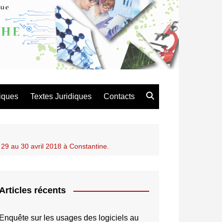
atique de Recherche en
es et Technologie
iques
Textes Juridiques
Contacts
 29 au 30 avril 2018 à Constantine.
Articles récents
Enquête sur les usages des logiciels au