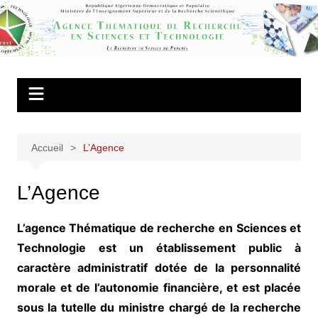
Aller
au
Agence
contenu
Thématique de
Recherche en
Sciences et
Technologie
Accueil
L’Agence
L’Agence
L’agence Thématique de recherche en Sciences et
Technologie est un établissement public à
caractère administratif dotée de la personnalité
morale et de l’autonomie financière, et est placée
sous la tutelle du ministre chargé de la recherche