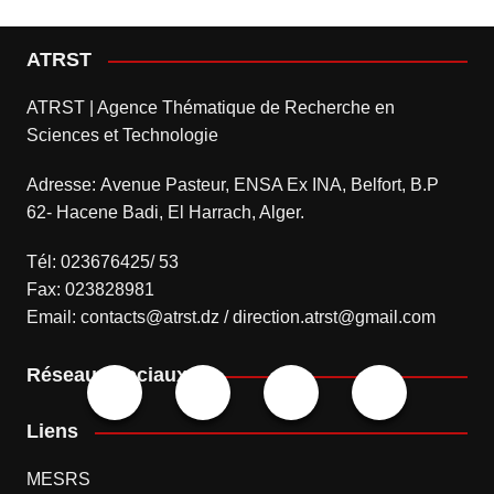
ATRST
ATRST | Agence Thématique de Recherche en
Sciences et Technologie
Adresse: Avenue Pasteur, ENSA Ex INA, Belfort, B.P
62- Hacene Badi, El Harrach, Alger.
Tél: 023676425/ 53
Fax: 023828981
Email: contacts@atrst.dz / direction.atrst@gmail.com
Réseaux sociaux
Liens
MESRS