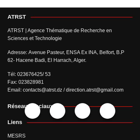
ATRST
ATRST | Agence Thématique de Recherche en
Sciences et Technologie
Adresse: Avenue Pasteur, ENSA Ex INA, Belfort, B.P
62- Hacene Badi, El Harrach, Alger.
Tél: 023676425/ 53
Fax: 023828981
Email: contacts@atrst.dz / direction.atrst@gmail.com
Réseaux sociaux
Liens
MESRS