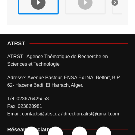
ATRST
ATRST | Agence Thématique de Recherche en
Sciences et Technologie
Adresse: Avenue Pasteur, ENSA Ex INA, Belfort, B.P
62- Hacene Badi, El Harrach, Alger.
Tél: 023676425/ 53
Fax: 023828981
Email: contacts@atrst.dz / direction.atrst@gmail.com
Réseaux sociaux