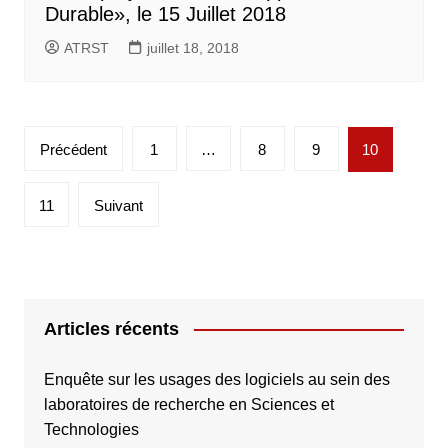
Durable», le 15 Juillet 2018
ATRST
juillet 18, 2018
Pagination
Précédent
1
…
8
9
10
des
publications
11
Suivant
Articles récents
Enquête sur les usages des logiciels au sein des
laboratoires de recherche en Sciences et
Technologies