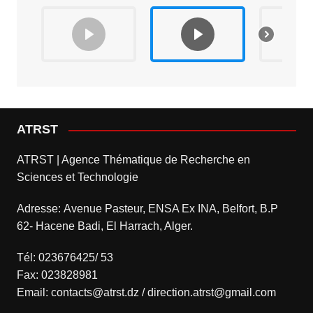
ATRST
ATRST | Agence Thématique de Recherche en
Sciences et Technologie
Adresse: Avenue Pasteur, ENSA Ex INA, Belfort, B.P
62- Hacene Badi, El Harrach, Alger.
Tél: 023676425/ 53
Fax: 023828981
Email: contacts@atrst.dz / direction.atrst@gmail.com